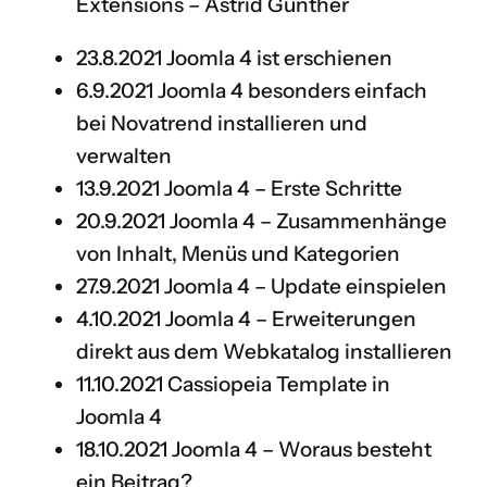
Extensions
– Astrid Günther
23.8.2021
Joomla 4 ist erschienen
6.9.2021
Joomla 4 besonders einfach
bei Novatrend installieren und
verwalten
13.9.2021
Joomla 4 – Erste Schritte
20.9.2021
Joomla 4 – Zusammenhänge
von Inhalt, Menüs und Kategorien
27.9.2021
Joomla 4 – Update einspielen
4.10.2021
Joomla 4 – Erweiterungen
direkt aus dem Webkatalog installieren
11.10.2021
Cassiopeia Template in
Joomla 4
18.10.2021
Joomla 4 – Woraus besteht
ein Beitrag?