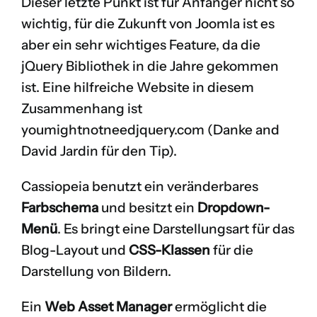
Dieser letzte Punkt ist für Anfänger nicht so
wichtig, für die Zukunft von Joomla ist es
aber ein sehr wichtiges Feature, da die
jQuery Bibliothek in die Jahre gekommen
ist. Eine hilfreiche Website in diesem
Zusammenhang ist
youmightnotneedjquery.com
(Danke and
David Jardin
für den Tip).
Cassiopeia benutzt ein veränderbares
Farbschema
und besitzt ein
Dropdown-
Menü
. Es bringt eine Darstellungsart für das
Blog-Layout und
CSS-Klassen
für die
Darstellung von Bildern.
Ein
Web Asset Manager
ermöglicht die