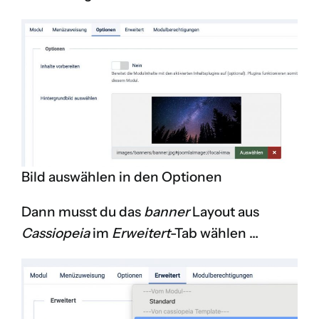
Bild auswählen in den Optionen
Dann musst du das
banner
Layout aus
Cassiopeia
im
Erweitert
-Tab wählen …