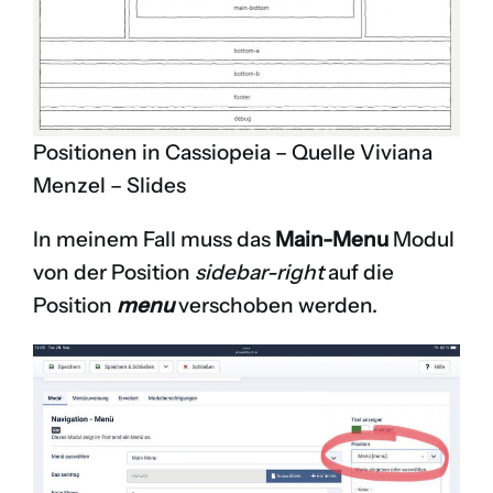
Positionen in Cassiopeia – Quelle Viviana
Menzel – Slides
In meinem Fall muss das
Main-Menu
Modul
von der Position
sidebar-right
auf die
Position
menu
verschoben werden.