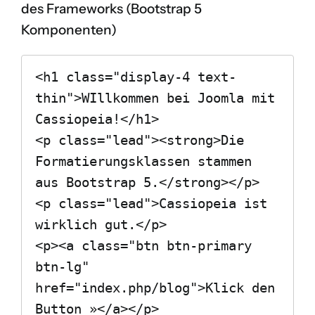
des Frameworks (
Bootstrap 5
Komponenten
)
<h1 class="display-4 text-
thin">WIllkommen bei Joomla mit 
Cassiopeia!</h1>

<p class="lead"><strong>Die 
Formatierungsklassen stammen 
aus Bootstrap 5.</strong></p>

<p class="lead">Cassiopeia ist 
wirklich gut.</p>

<p><a class="btn btn-primary 
btn-lg" 
href="index.php/blog">Klick den 
Button »</a></p>