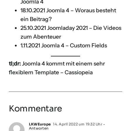
Joomla 4
18.10.2021
Joomla 4 – Woraus besteht
ein Beitrag?
25.10.2021
Joomladay 2021 – Die Videos
zum Abenteuer
1.11.2021
Joomla 4 – Custom Fields
tl;dr:
Joomla 4 kommt mit einem sehr
flexiblem Template – Cassiopeia
Kommentare
LKWEurope
14. April 2022 um 19:32 Uhr
-
Antworten