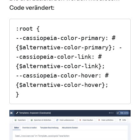
Code verändert:
:root {

--cassiopeia-color-primary: #
{$alternative-color-primary}; -
-cassiopeia-color-link: #
{$alternative-color-link}; 

--cassiopeia-color-hover: #
{$alternative-color-hover};

}