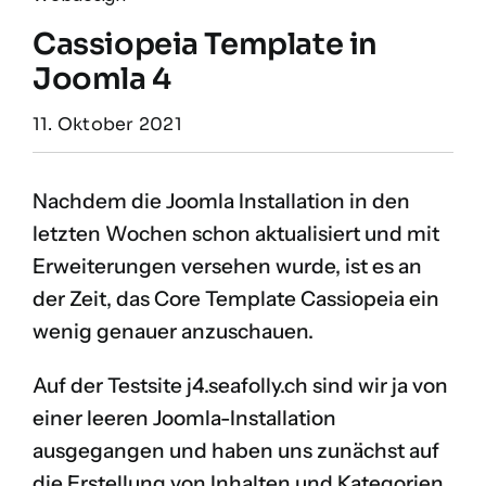
Cassiopeia Template in
Joomla 4
11. Oktober 2021
Nachdem die Joomla Installation in den
letzten Wochen schon
aktualisiert
und mit
Erweiterungen versehen wurde, ist es an
der Zeit, das Core Template Cassiopeia ein
wenig genauer anzuschauen.
Auf der Testsite
j4.seafolly.ch
sind wir ja von
einer leeren Joomla-Installation
ausgegangen und haben uns zunächst auf
die Erstellung von
Inhalten und Kategorien