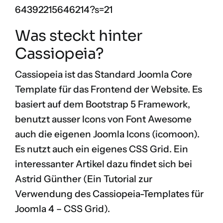
64392215646214?s=21
Was steckt hinter
Cassiopeia?
Cassiopeia ist das Standard Joomla Core
Template für das Frontend der Website. Es
basiert auf dem
Bootstrap 5 Framework
,
benutzt ausser Icons von
Font Awesome
auch die eigenen
Joomla Icons (icomoon)
.
Es nutzt auch ein eigenes CSS Grid. Ein
interessanter Artikel dazu findet sich bei
Astrid Günther (
Ein Tutorial zur
Verwendung des Cassiopeia-Templates für
Joomla 4 – CSS Grid
).