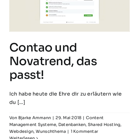
Contao und
Novatrend, das
passt!
Ich habe heute die Ehre dir zu erläutern wie
du [...]
Von
Bjarke Ammann
|
29. Mai 2018
|
Content
Management Systeme
,
Datenbanken
,
Shared Hosting
,
Webdesign
,
Wunschthema
|
1 Kommentar
Weiterlesen