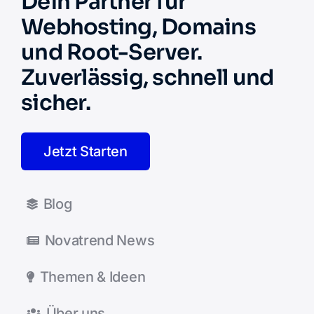
Dein Partner für
Webhosting, Domains
und Root-Server.
Zuverlässig, schnell und
sicher.
Jetzt Starten
Blog
Novatrend News
Themen & Ideen
Über uns