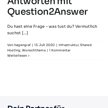
Antworten mit
Question2Answer
Du hast eine Frage – was tust du? Vermutlich
suchst [...]
Von
hagengraf
|
13. Juli 2020
|
Infrastruktur
,
Shared
Hosting
,
Wunschthema
|
1 Kommentar
Weiterlesen