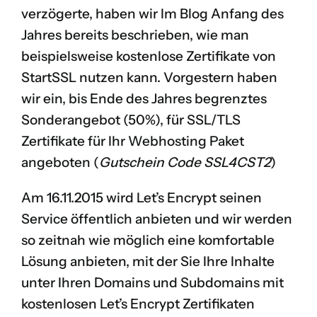
verzögerte, haben wir Im Blog Anfang des
Jahres bereits beschrieben, wie man
beispielsweise kostenlose Zertifikate von
StartSSL
nutzen kann. Vorgestern haben
wir ein, bis Ende des Jahres begrenztes
Sonderangebot (50%), für
SSL/TLS
Zertifikate für Ihr Webhosting Paket
angeboten (
Gutschein Code SSL4CST2
)
Am 16.11.2015 wird Let’s Encrypt seinen
Service öffentlich anbieten und wir werden
so zeitnah wie möglich eine komfortable
Lösung anbieten, mit der Sie Ihre Inhalte
unter Ihren Domains und Subdomains mit
kostenlosen Let’s Encrypt Zertifikaten