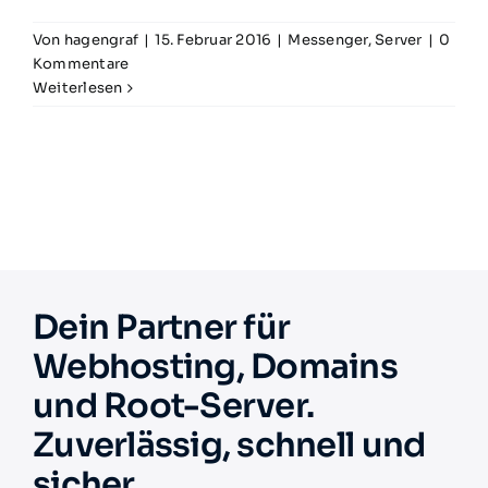
Von
hagengraf
|
15. Februar 2016
|
Messenger
,
Server
|
0
Kommentare
Weiterlesen
Dein Partner für
Webhosting, Domains
und Root-Server.
Zuverlässig, schnell und
sicher.