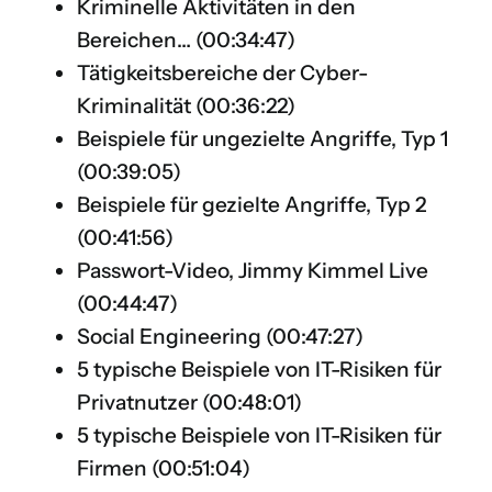
Kriminelle Aktivitäten in den
Bereichen… (
00:34:47
)
Tätigkeitsbereiche der Cyber-
Kriminalität (
00:36:22
)
Beispiele für ungezielte Angriffe, Typ 1
(
00:39:05
)
Beispiele für gezielte Angriffe, Typ 2
(
00:41:56
)
Passwort-Video, Jimmy Kimmel Live
(
00:44:47
)
Social Engineering (
00:47:27
)
5 typische Beispiele von IT-Risiken für
Privatnutzer (
00:48:01
)
5 typische Beispiele von IT-Risiken für
Firmen (
00:51:04
)