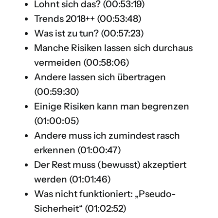
Lohnt sich das? (
00:53:19
)
Trends 2018++ (
00:53:48
)
Was ist zu tun? (
00:57:23
)
Manche Risiken lassen sich durchaus
vermeiden (
00:58:06
)
Andere lassen sich übertragen
(
00:59:30
)
Einige Risiken kann man begrenzen
(
01:00:05
)
Andere muss ich zumindest rasch
erkennen (
01:00:47
)
Der Rest muss (bewusst) akzeptiert
werden (
01:01:46
)
Was nicht funktioniert: „Pseudo-
Sicherheit“ (
01:02:52
)