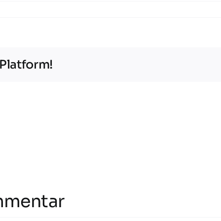
 Platform!
mmentar