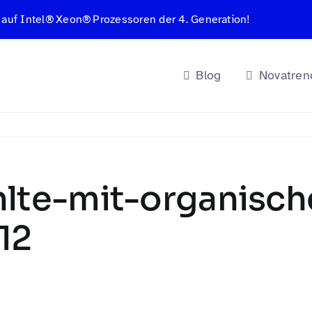
 auf Intel® Xeon® Prozessoren der 4. Generation!
Blog
Novatren
hlte-mit-organisch
12