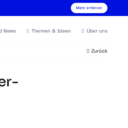
Mehr erfahren
d News
Themen & Ideen
Über uns
Zurück
er-