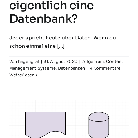
eigentlich eine
Datenbank?
Jeder spricht heute über Daten. Wenn du
schon einmal eine [...]
Von
hagengraf
|
31. August 2020
|
Allgemein
,
Content
Management Systeme
,
Datenbanken
|
4 Kommentare
Weiterlesen