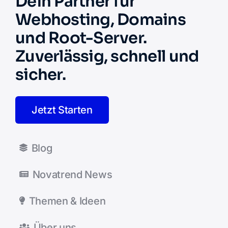
Dein Partner für
Webhosting, Domains
und Root-Server.
Zuverlässig, schnell und
sicher.
Jetzt Starten
Blog
Novatrend News
Themen & Ideen
Über uns