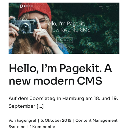
Hello, I’m Pagekit. A
new modern CMS
Auf dem Joomlatag in Hamburg am 18. und 19.
September [...]
Von
hagengraf
|
5. Oktober 2015
|
Content Management
Systeme
|
1 Kommentar