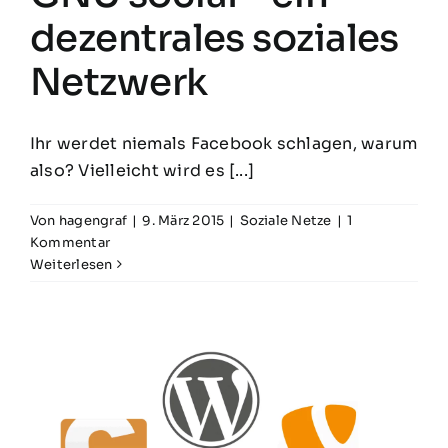
dezentrales soziales
Netzwerk
Ihr werdet niemals Facebook schlagen, warum
also? Vielleicht wird es [...]
Von
hagengraf
|
9. März 2015
|
Soziale Netze
|
1
Kommentar
Weiterlesen