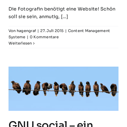
Die Fotografin benötigt eine Website! Schön
soll sie sein, anmutig, [...]
Von
hagengraf
|
27. Juli 2015
|
Content Management
Systeme
|
0 Kommentare
Weiterlesen
GNU social – ein