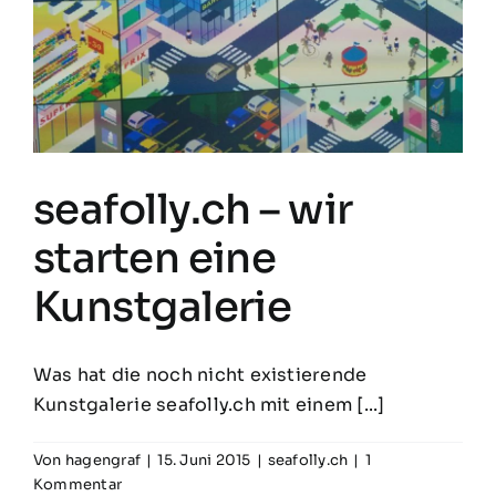
seafolly.ch – wir
starten eine
Kunstgalerie
Was hat die noch nicht existierende
Kunstgalerie seafolly.ch mit einem [...]
Von
hagengraf
|
15. Juni 2015
|
seafolly.ch
|
1
Kommentar