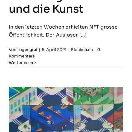
und die Kunst
In den letzten Wochen erhielten NFT grosse
Öffentlichkeit. Der Auslöser [...]
Von
hagengraf
|
5. April 2021
|
Blockchain
|
0
Kommentare
Weiterlesen
e