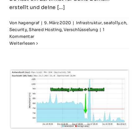
erstellt und deine [...]
Von
hagengraf
|
9. März 2020
|
Infrastruktur
,
seafolly.ch
,
Security
,
Shared Hosting
,
Verschlüsselung
|
1
Kommentar
Weiterlesen