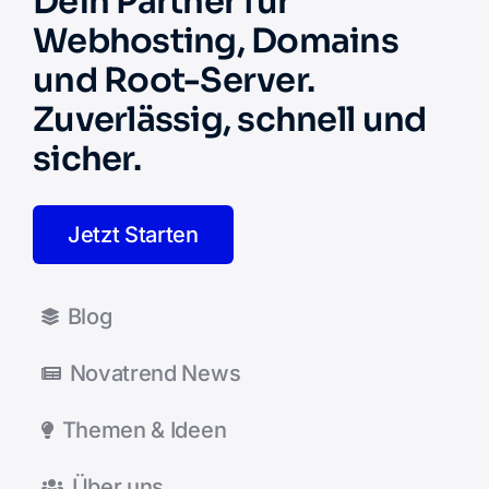
Dein Partner für
Webhosting, Domains
und Root-Server.
Zuverlässig, schnell und
sicher.
Jetzt Starten
Blog
Novatrend News
Themen & Ideen
Über uns