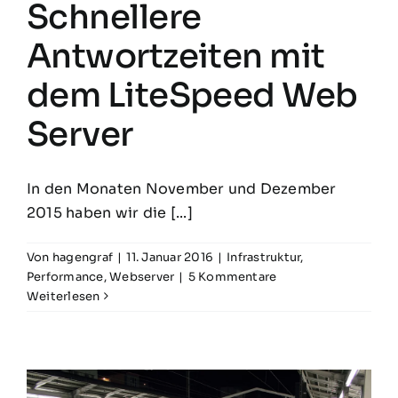
Schnellere
Antwortzeiten mit
dem LiteSpeed Web
Server
In den Monaten November und Dezember
2015 haben wir die [...]
Von
hagengraf
|
11. Januar 2016
|
Infrastruktur
,
Performance
,
Webserver
|
5 Kommentare
Weiterlesen