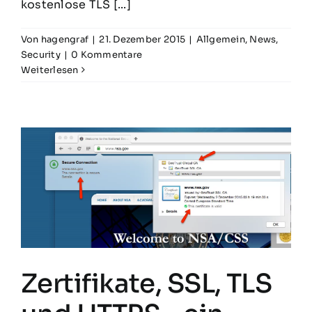
kostenlose TLS [...]
Von
hagengraf
|
21. Dezember 2015
|
Allgemein
,
News
,
Security
|
0 Kommentare
Weiterlesen
Zertifikate, SSL, TLS