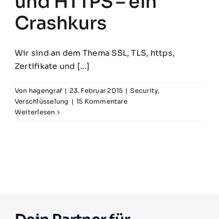
und HTTPS – ein
Crashkurs
Wir sind an dem Thema SSL, TLS, https,
Zertifikate und [...]
Von
hagengraf
|
23. Februar 2015
|
Security
,
Verschlüsselung
|
15 Kommentare
Weiterlesen