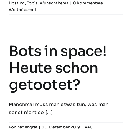
Hosting
,
Tools
,
Wunschthema
|
0 Kommentare
Weiterlesen
Bots in space!
Heute schon
getootet?
Manchmal muss man etwas tun, was man
sonst nicht so [...]
Von
hagengraf
|
30. Dezember 2019
|
API
,