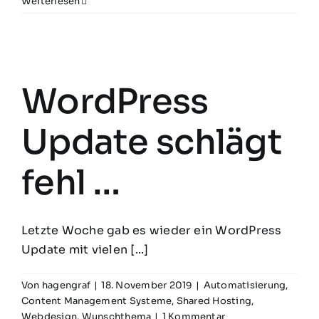
Weiterlesen
WordPress
Update schlägt
fehl …
Letzte Woche gab es wieder ein WordPress
Update mit vielen [...]
Von
hagengraf
|
18. November 2019
|
Automatisierung
,
Content Management Systeme
,
Shared Hosting
,
Webdesign
,
Wunschthema
|
1 Kommentar