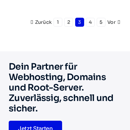
Zurück
1
2
3
4
5
Vor
Dein Partner für
Webhosting, Domains
und Root-Server.
Zuverlässig, schnell und
sicher.
Jetzt Starten