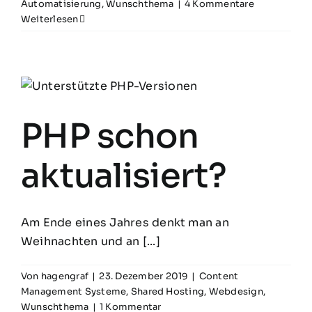
Automatisierung
,
Wunschthema
|
4 Kommentare
Weiterlesen
PHP schon
aktualisiert?
Am Ende eines Jahres denkt man an
Weihnachten und an [...]
Von
hagengraf
|
23. Dezember 2019
|
Content
Management Systeme
,
Shared Hosting
,
Webdesign
,
Wunschthema
|
1 Kommentar