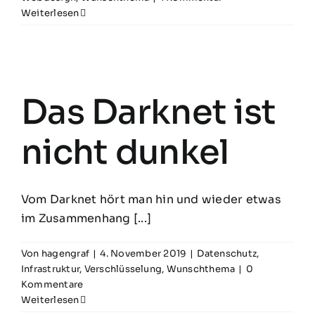
Weiterlesen
Das Darknet ist
nicht dunkel
Vom Darknet hört man hin und wieder etwas
im Zusammenhang [...]
Von
hagengraf
|
4. November 2019
|
Datenschutz
,
Infrastruktur
,
Verschlüsselung
,
Wunschthema
|
0
Kommentare
Weiterlesen