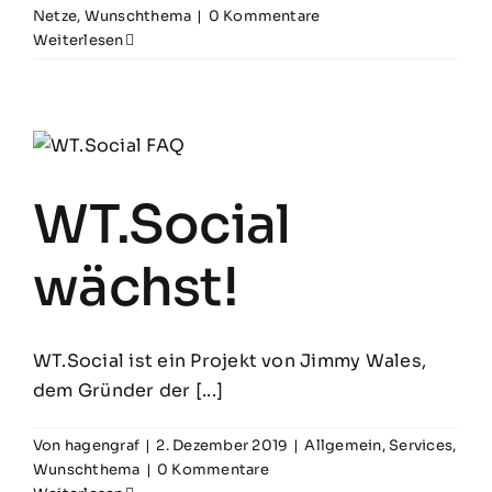
Netze
,
Wunschthema
|
0 Kommentare
Weiterlesen
WT.Social
wächst!
WT.Social ist ein Projekt von Jimmy Wales,
dem Gründer der [...]
Von
hagengraf
|
2. Dezember 2019
|
Allgemein
,
Services
,
Wunschthema
|
0 Kommentare