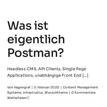
Was ist
eigentlich
Postman?
Headless CMS, API Clients, Single Page
Applications, unabhängige Front End [...]
Von
hagengraf
|
3. Februar 2020
|
Content Management
Systeme
,
Infrastruktur
,
Wunschthema
|
0 Kommentare
Weiterlesen