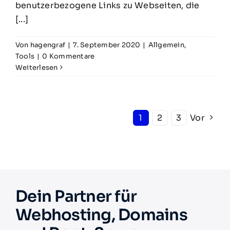
benutzerbezogene Links zu Webseiten, die
[...]
Von
hagengraf
|
7. September 2020
|
Allgemein
,
Tools
|
0 Kommentare
Weiterlesen
1
2
3
Vor
Dein Partner für
Webhosting, Domains