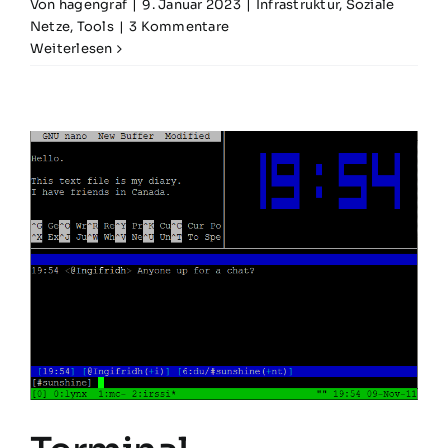
Von
hagengraf
|
9. Januar 2023
|
Infrastruktur
,
Soziale
Netze
,
Tools
|
3 Kommentare
Weiterlesen