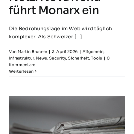
führt Monarx ein
Die Bedrohungslage im Web wird täglich
komplexer. Als Schweizer [...]
Von
Martin Brunner
|
3. April 2026
|
Allgemein
,
Infrastruktur
,
News
,
Security
,
Sicherheit
,
Tools
|
0
Kommentare
Weiterlesen