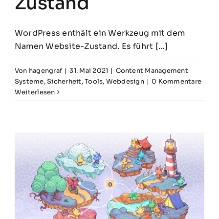
Zustand
WordPress enthält ein Werkzeug mit dem
Namen Website-Zustand. Es führt [...]
Von
hagengraf
|
31. Mai 2021
|
Content Management
Systeme
,
Sicherheit
,
Tools
,
Webdesign
|
0 Kommentare
Weiterlesen