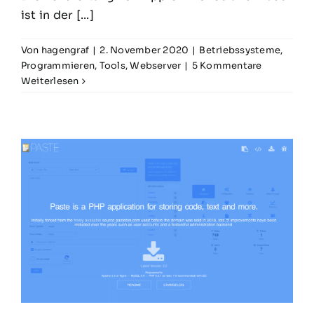
ist in der [...]
Von
hagengraf
|
2. November 2020
|
Betriebssysteme
,
Programmieren
,
Tools
,
Webserver
|
5 Kommentare
Weiterlesen