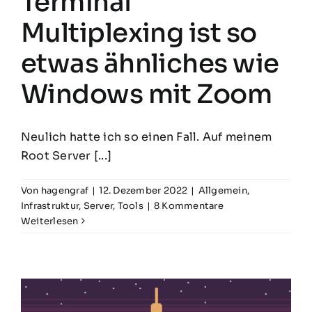
Terminal
Multiplexing ist so
etwas ähnliches wie
Windows mit Zoom
Neulich hatte ich so einen Fall. Auf meinem
Root Server [...]
Von
hagengraf
|
12. Dezember 2022
|
Allgemein
,
Infrastruktur
,
Server
,
Tools
|
8 Kommentare
Weiterlesen