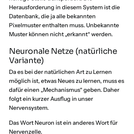
Herausforderung in diesem System ist die
Datenbank, die ja alle bekannten
Pixelmuster enthalten muss. Unbekannte
Muster können nicht „erkannt“ werden.
Neuronale Netze (natürliche
Variante)
Da es bei der natürlichen Art zu Lernen
möglich ist, etwas Neues zu lernen, muss es
dafür einen „Mechanismus“ geben. Daher
folgt ein kurzer Ausflug in unser
Nervensystem.
Das Wort Neuron ist ein anderes Wort für
Nervenzelle.