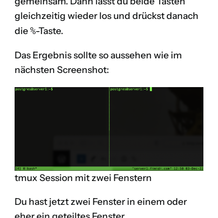
gemeinsam. Dann lässt du beide Tasten
gleichzeitig wieder los und drückst danach
die
%
-Taste.
Das Ergebnis sollte so aussehen wie im
nächsten Screenshot:
tmux Session mit zwei Fenstern
Du hast jetzt zwei Fenster in einem oder
eher ein geteiltes Fenster.