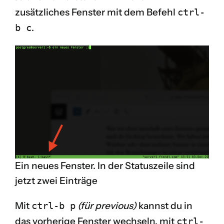
zusätzliches Fenster mit dem Befehl
ctrl-
b c
.
Ein neues Fenster. In der Statuszeile sind
jetzt zwei Einträge
Mit
ctrl-b p
(für previous)
kannst du in
das vorherige Fenster wechseln, mit
ctrl-