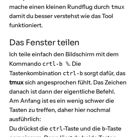
mache einen kleinen Rundflug durch
tmux
damit du besser verstehst wie das Tool
funktioniert.
Das Fenster teilen
Ich teile einfach den Bildschirm mit dem
Kommando
crtl-b %
. Die
Tastenkombination
ctrl-b
sorgt dafür, das
tmux
sich angesprochen fühlt. Das Zeichen
danach ist dann der eigentliche Befehl.
Am Anfang ist es ein wenig schwer die
Tasten zu treffen, daher hier nochmal
ausführlich:
Du drückst die
ctrl
-Taste und die
b
-Taste