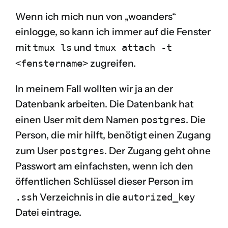
Wenn ich mich nun von „woanders“
einlogge, so kann ich immer auf die Fenster
mit
tmux ls
und
tmux attach -t
<fenstername>
zugreifen.
In meinem Fall wollten wir ja an der
Datenbank arbeiten. Die Datenbank hat
einen User mit dem Namen
postgres
. Die
Person, die mir hilft, benötigt einen Zugang
zum User
postgres
. Der Zugang geht ohne
Passwort am einfachsten, wenn ich den
öffentlichen Schlüssel dieser Person im
.ssh
Verzeichnis in die
autorized_key
Datei eintrage.