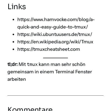
Links
https://www.hamvocke.com/blog/a-
quick-and-easy-guide-to-tmux/
https://wiki.ubuntuusers.de/tmux/
https://en.wikipedia.org/wiki/Tmux
https://tmuxcheatsheet.com
tl;dr:
Mit
tmux
kann man sehr schön
gemeinsam in einem Terminal Fenster
arbeiten
Kommentare