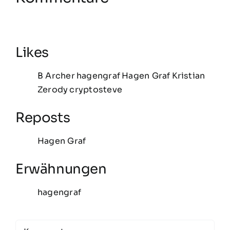
Likes
B Archer
hagengraf
Hagen Graf
Kristian
Zerody
cryptosteve
Reposts
Hagen Graf
Erwähnungen
hagengraf
Comment