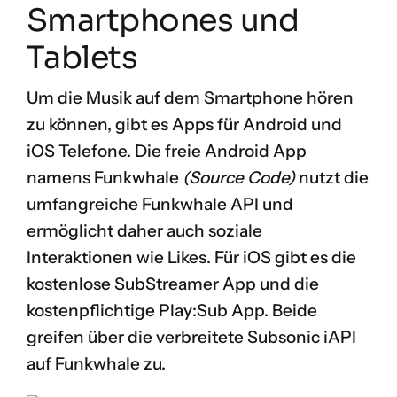
Smartphones und
Tablets
Um die Musik auf dem Smartphone hören
zu können, gibt es Apps für Android und
iOS Telefone. Die freie Android App
namens
Funkwhale
(
Source Code
)
nutzt die
umfangreiche Funkwhale API und
ermöglicht daher auch soziale
Interaktionen wie Likes. Für iOS gibt es die
kostenlose
SubStreamer App
und die
kostenpflichtige
Play:Sub App
. Beide
greifen über die verbreitete
Subsonic
i
API
auf Funkwhale zu.