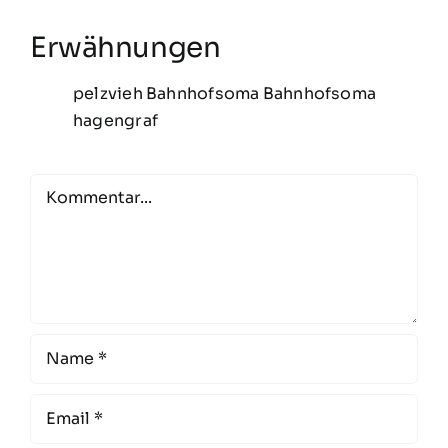
Erwähnungen
pelzvieh
Bahnhofsoma
Bahnhofsoma
hagengraf
Comment