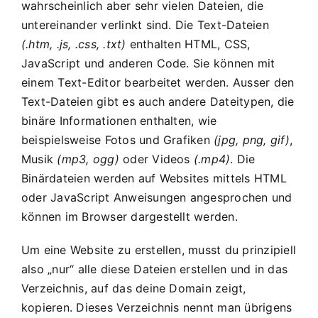
wahrscheinlich aber sehr vielen Dateien, die
untereinander verlinkt sind. Die Text-Dateien
(.htm, .js, .css, .txt)
enthalten HTML, CSS,
JavaScript und anderen Code. Sie können mit
einem Text-Editor bearbeitet werden. Ausser den
Text-Dateien gibt es auch andere Dateitypen, die
binäre Informationen enthalten, wie
beispielsweise Fotos und Grafiken
(jpg, png, gif)
,
Musik
(mp3, ogg)
oder Videos
(.mp4)
. Die
Binärdateien werden auf Websites mittels HTML
oder JavaScript Anweisungen angesprochen und
können im Browser dargestellt werden.
Um eine Website zu erstellen, musst du prinzipiell
also „nur“ alle diese Dateien erstellen und in das
Verzeichnis, auf das deine Domain zeigt,
kopieren. Dieses Verzeichnis nennt man übrigens