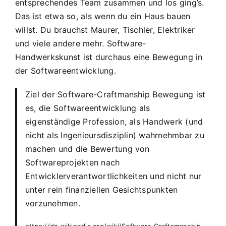
entsprechendes Team zusammen und los ging’s.
Das ist etwa so, als wenn du ein Haus bauen
willst. Du brauchst Maurer, Tischler, Elektriker
und viele andere mehr. Software-
Handwerkskunst ist durchaus eine Bewegung in
der Softwareentwicklung.
Ziel der Software-Craftmanship Bewegung ist
es, die Softwareentwicklung als
eigenständige Profession, als Handwerk (und
nicht als Ingenieursdisziplin) wahrnehmbar zu
machen und die Bewertung von
Softwareprojekten nach
Entwicklerverantwortlichkeiten und nicht nur
unter rein finanziellen Gesichtspunkten
vorzunehmen.
https://de.wikipedia.org/wiki/Software_Craftsmanship