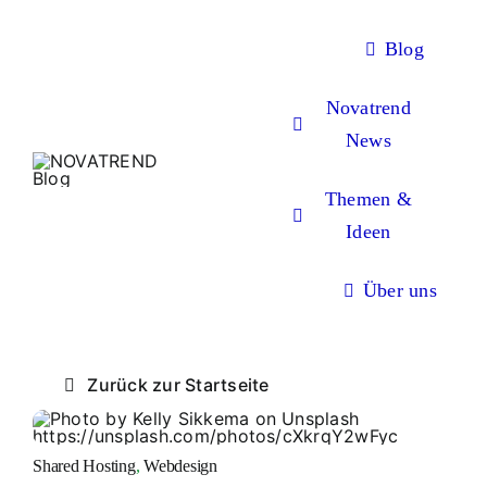
Zum
Inhalt
Blog
springen
Novatrend
News
Themen &
Ideen
Über uns
Zurück zur Startseite
Shared Hosting
,
Webdesign