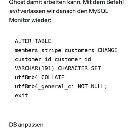
Ghost damit arbeiten kann. Mit dem Befehl
exit
verlassen wir danach den MySQL
Monitor wieder:
ALTER TABLE 
members_stripe_customers
 CHANGE 
customer_id
customer_id
VARCHAR(191) CHARACTER SET 
utf8mb4 COLLATE 
utf8mb4_general_ci NOT NULL;
exit
DB anpassen