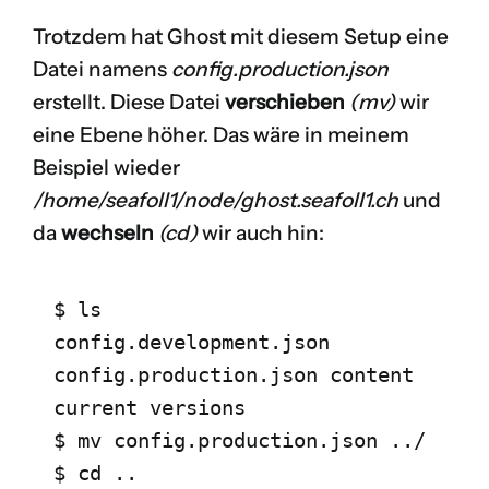
Trotzdem hat Ghost mit diesem Setup eine
Datei namens
config.production.json
erstellt. Diese Datei
verschieben
(mv)
wir
eine Ebene höher. Das wäre in meinem
Beispiel wieder
/home/seafoll1/node/ghost.seafoll1.ch
und
da
wechseln
(cd)
wir auch hin:
$ ls

config.development.json 
config.production.json content 
current versions

$ mv config.production.json ../

$ cd ..