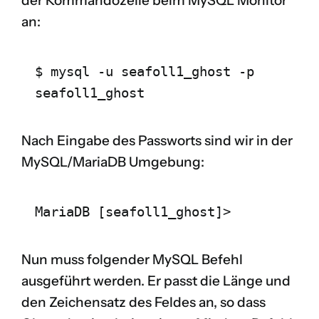
der Kommandozeile beim MySQL Monitor
an:
$ mysql -u seafoll1_ghost -p 
seafoll1_ghost
Nach Eingabe des Passworts sind wir in der
MySQL/MariaDB Umgebung:
MariaDB [seafoll1_ghost]>
Nun muss folgender MySQL Befehl
ausgeführt werden. Er passt die Länge und
den Zeichensatz des Feldes an, so dass