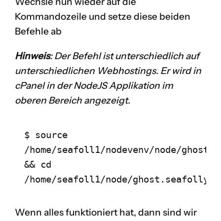
Wechsle nun wieder auf die
Kommandozeile und setze diese beiden
Befehle ab
Hinweis
: Der Befehl ist unterschiedlich auf
unterschiedlichen Webhostings. Er wird in
cPanel in der NodeJS Applikation im
oberen Bereich angezeigt.
$ source 
/home/seafoll1/nodevenv/node/ghost.s
&& cd 
/home/seafoll1/node/ghost.seafolly.c
Wenn alles funktioniert hat, dann sind wir