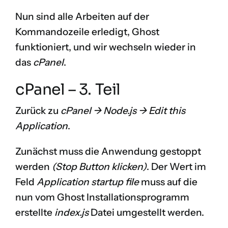
Nun sind alle Arbeiten auf der
Kommandozeile erledigt, Ghost
funktioniert, und wir wechseln wieder in
das
cPanel
.
cPanel – 3. Teil
Zurück zu
cPanel -> Node.js -> Edit this
Application
.
Zunächst muss die Anwendung gestoppt
werden
(Stop Button klicken)
. Der Wert im
Feld
Application startup file
muss auf die
nun vom Ghost Installationsprogramm
erstellte
index.js
Datei umgestellt werden.