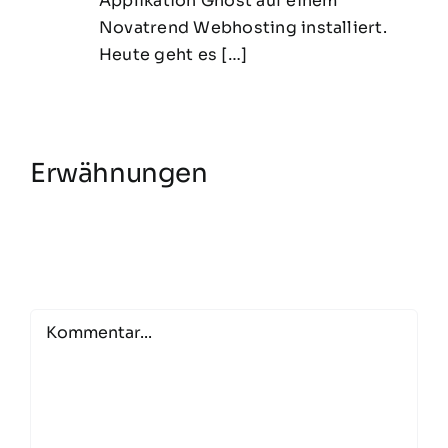
Applikation Ghost auf einem
Novatrend Webhosting installiert.
Heute geht es […]
Erwähnungen
Comment