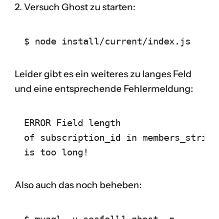
2. Versuch Ghost zu starten:
$ node install/current/index.js
Leider gibt es ein weiteres zu langes Feld
und eine entsprechende Fehlermeldung:
ERROR Field length 
of subscription_id in members_stripe
is too long!
Also auch das noch beheben:
$ mysql -u seafoll1_ghost -p 