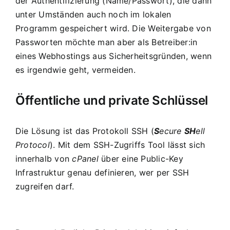
der Authentifizierung (Name/Passwort), die dann
unter Umständen auch noch im lokalen
Programm gespeichert wird. Die Weitergabe von
Passworten möchte man aber als Betreiber:in
eines Webhostings aus Sicherheitsgründen, wenn
es irgendwie geht, vermeiden.
Öffentliche und private Schlüssel
Die Lösung ist das Protokoll SSH (
S
ecure
SH
ell
Protocol
). Mit dem SSH-Zugriffs Tool lässt sich
innerhalb von
cPanel
über eine
Public-Key
Infrastruktur
genau definieren, wer per SSH
zugreifen darf.