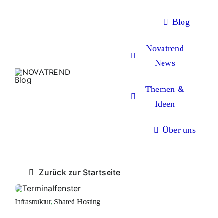
Zum
Inhalt
Blog
springen
Novatrend
News
Themen &
Ideen
Über uns
Zurück zur Startseite
Infrastruktur
,
Shared Hosting