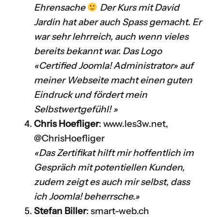
Ehrensache
Der Kurs mit David
Jardin hat aber auch Spass gemacht. Er
war sehr lehrreich, auch wenn vieles
bereits bekannt war. Das Logo
«Certified Joomla! Administrator» auf
meiner Webseite macht einen guten
Eindruck und fördert mein
Selbstwertgefühl! »
Chris Hoefliger
:
www.les3w.net
,
@ChrisHoefliger
«Das Zertifikat hilft mir hoffentlich im
Gespräch mit potentiellen Kunden,
zudem zeigt es auch mir selbst, dass
ich Joomla! beherrsche.»
Stefan Biller
:
smart-web.ch