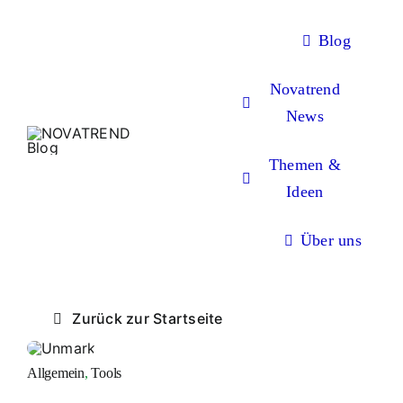
Zum
Inhalt
Blog
springen
Novatrend
News
Themen &
Ideen
Über uns
Zurück zur Startseite
Allgemein
,
Tools