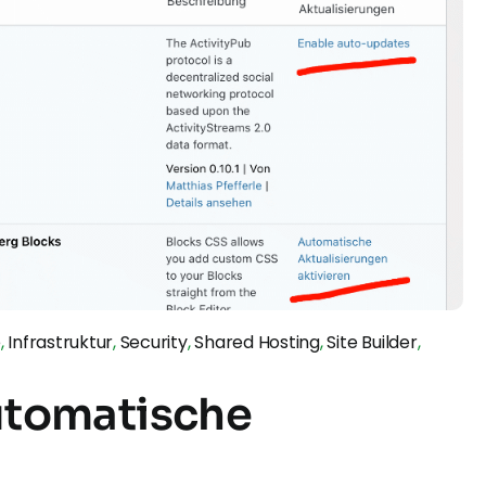
e
,
Infrastruktur
,
Security
,
Shared Hosting
,
Site Builder
,
utomatische