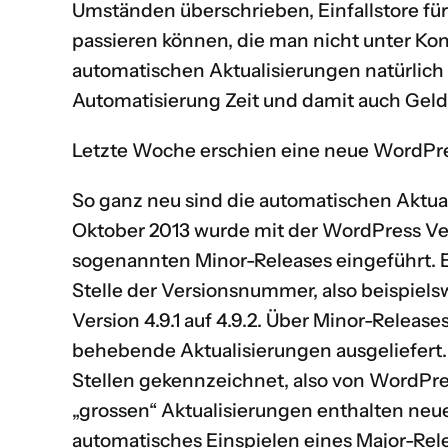
Umständen überschrieben, Einfallstore fü
passieren können, die man nicht unter Kont
automatischen Aktualisierungen natürlich 
Automatisierung Zeit und damit auch Geld 
Letzte Woche erschien eine neue WordPres
So ganz neu sind die automatischen Aktual
Oktober 2013 wurde mit der WordPress Ver
sogenannten Minor-Releases eingeführt. E
Stelle der Versionsnummer, also beispiel
Version 4.9.1 auf 4.9.2. Über Minor-Releas
behebende Aktualisierungen ausgeliefert.
Stellen gekennzeichnet, also von WordPress 
„grossen“ Aktualisierungen enthalten neu
automatisches Einspielen eines Major-Rel