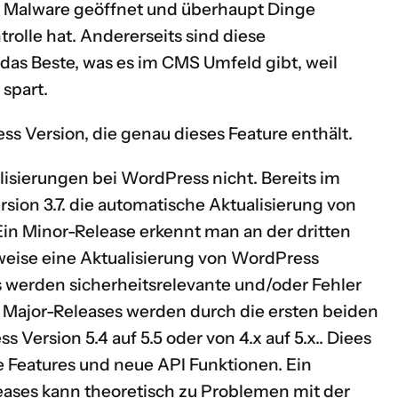
r Malware geöffnet und überhaupt Dinge
rolle hat. Andererseits sind diese
das Beste, was es im CMS Umfeld gibt, weil
spart.
s Version, die genau dieses Feature enthält.
isierungen bei WordPress nicht. Bereits im
sion 3.7.
die automatische Aktualisierung von
in Minor-Release erkennt man an der dritten
sweise eine Aktualisierung von WordPress
es werden sicherheitsrelevante und/oder Fehler
 Major-Releases werden durch die ersten beiden
Version 5.4 auf 5.5 oder von 4.x auf 5.x.. Diees
e Features und neue API Funktionen. Ein
eases kann theoretisch zu Problemen mit der