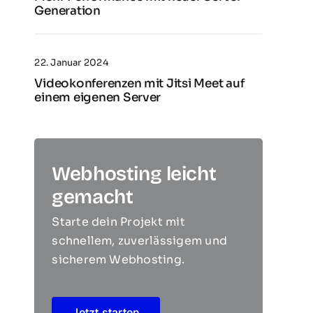
Generation
22. Januar 2024
Videokonferenzen mit Jitsi Meet auf
einem eigenen Server
Webhosting leicht
gemacht
Starte dein Projekt mit
schnellem, zuverlässigem und
sicherem Webhosting.
Jetzt starten