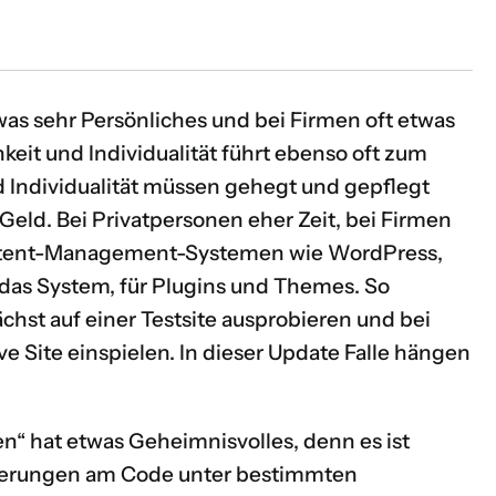
was sehr Persönliches und bei Firmen oft etwas
hkeit und Individualität führt ebenso oft zum
d Individualität müssen gehegt und gepflegt
eld. Bei Privatpersonen eher Zeit, bei Firmen
Content-Management-Systemen wie WordPress,
 das System, für Plugins und Themes. So
chst auf einer Testsite ausprobieren und bei
ve Site einspielen. In dieser Update Falle hängen
n“ hat etwas Geheimnisvolles, denn es ist
Änderungen am Code unter bestimmten