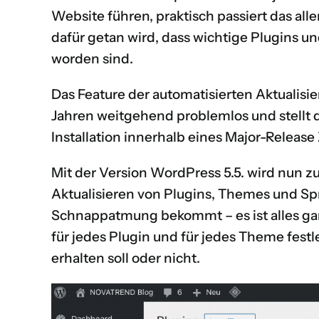
Website führen, praktisch passiert das aller
dafür getan wird, dass wichtige Plugins
worden sind.
Das Feature der automatisierten Aktualisie
Jahren weitgehend problemlos und stellt 
Installation innerhalb eines Major-Release
Mit der Version WordPress 5.5. wird nun z
Aktualisieren von Plugins, Themes und Sp
Schnappatmung bekommt – es ist alles ganz
für jedes Plugin und für jedes Theme fest
erhalten soll oder nicht.