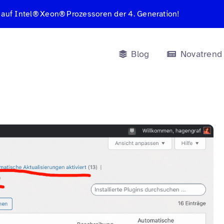
 auf Intel® Xeon® Prozessoren der 4. Generation!
Blog
Novatrend