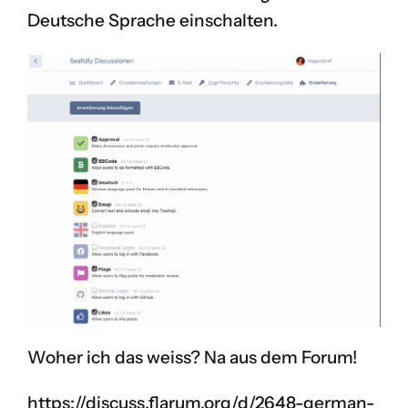
Deutsche Sprache einschalten.
Woher ich das weiss? Na aus dem Forum!
https://discuss.flarum.org/d/2648-german-