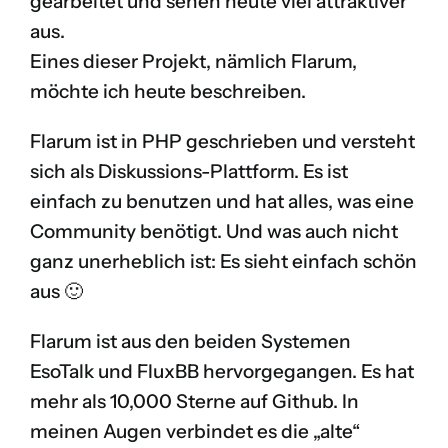
gearbeitet und sehen heute viel attraktiver
aus.
Eines dieser Projekt, nämlich
Flarum
,
möchte ich heute beschreiben.
Flarum ist in PHP geschrieben und versteht
sich als Diskussions-Plattform. Es ist
einfach zu benutzen und hat alles, was eine
Community benötigt. Und was auch nicht
ganz unerheblich ist: Es sieht einfach schön
aus 🙂
Flarum ist aus den beiden Systemen
EsoTalk
und
FluxBB
hervorgegangen. Es hat
mehr als 10,000 Sterne auf Github. In
meinen Augen verbindet es die „alte“