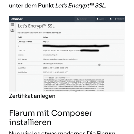
unter dem Punkt
Let’s Encrypt™ SSL
.
Zertifikat anlegen
Flarum mit Composer
installieren
Nun wird es etwas moderner. Die Flarum