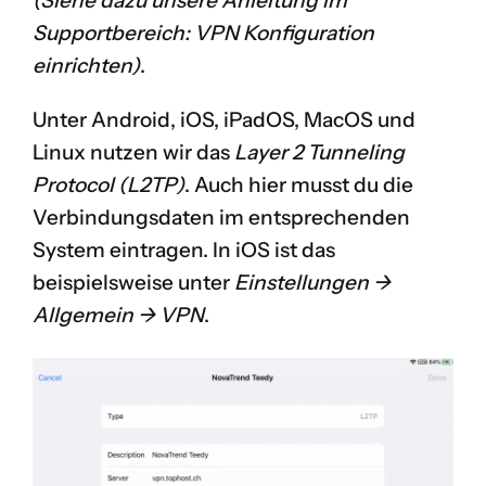
(Siehe dazu unsere Anleitung im
Supportbereich:
VPN Konfiguration
einrichten
)
.
Unter Android, iOS, iPadOS, MacOS und
Linux nutzen wir das
Layer 2 Tunneling
Protocol (L2TP)
. Auch hier musst du die
Verbindungsdaten im entsprechenden
System eintragen. In iOS ist das
beispielsweise unter
Einstellungen ->
Allgemein -> VPN
.