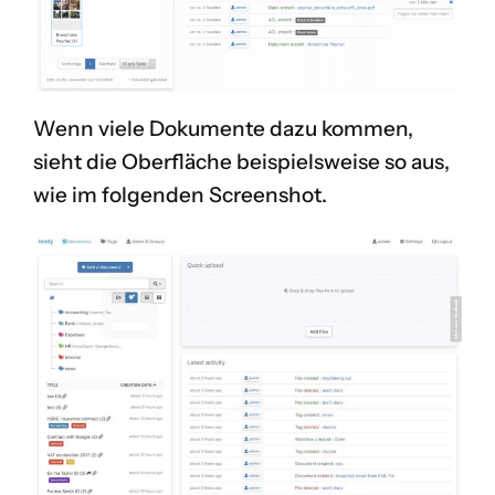
Wenn viele Dokumente dazu kommen,
sieht die Oberfläche beispielsweise so aus,
wie im folgenden Screenshot.