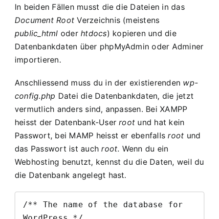
In beiden Fällen musst die die Dateien in das
Document Root
Verzeichnis (meistens
public_html
oder
htdocs
) kopieren und die
Datenbankdaten über
phpMyAdmin
oder Adminer
importieren.
Anschliessend muss du in der existierenden
wp-
config.php
Datei die Datenbankdaten, die jetzt
vermutlich anders sind, anpassen. Bei XAMPP
heisst der Datenbank-User
root
und hat kein
Passwort, bei MAMP heisst er ebenfalls
root
und
das Passwort ist auch
root
. Wenn du ein
Webhosting benutzt, kennst du die Daten, weil du
die Datenbank angelegt hast.
/** The name of the database for 
WordPress */
