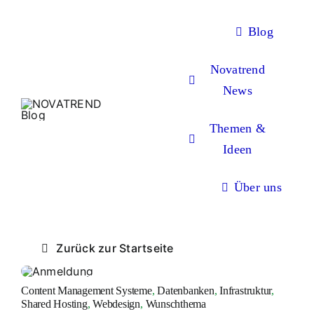
Zum
Inhalt
Blog
springen
Novatrend
News
Themen &
Ideen
Über uns
Zurück zur Startseite
Content Management Systeme
,
Datenbanken
,
Infrastruktur
,
Shared Hosting
,
Webdesign
,
Wunschthema