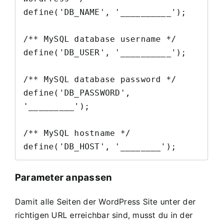
define('DB_NAME', '__________');

/** MySQL database username */

define('DB_USER', '__________');

/** MySQL database password */

define('DB_PASSWORD', 
'_________');

/** MySQL hostname */

define('DB_HOST', '________');
Parameter anpassen
Damit alle Seiten der WordPress Site unter der
richtigen URL erreichbar sind, musst du in der