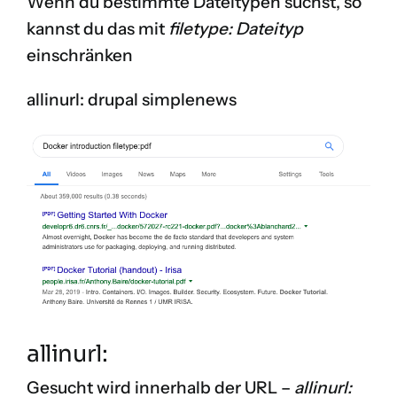
Wenn du bestimmte Dateitypen suchst, so
kannst du das mit
filetype: Dateityp
einschränken
allinurl: drupal simplenews
allinurl:
Gesucht wird innerhalb der URL –
allinurl: