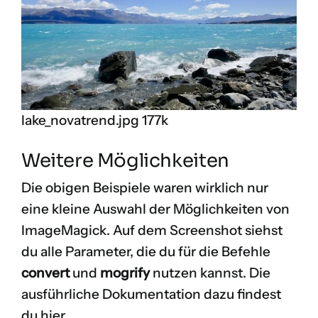
lake_novatrend.jpg 177k
Weitere Möglichkeiten
Die obigen Beispiele waren wirklich nur
eine kleine Auswahl der Möglichkeiten von
ImageMagick. Auf dem Screenshot siehst
du alle Parameter, die du für die Befehle
convert
und
mogrify
nutzen kannst. Die
ausführliche Dokumentation dazu findest
du hier