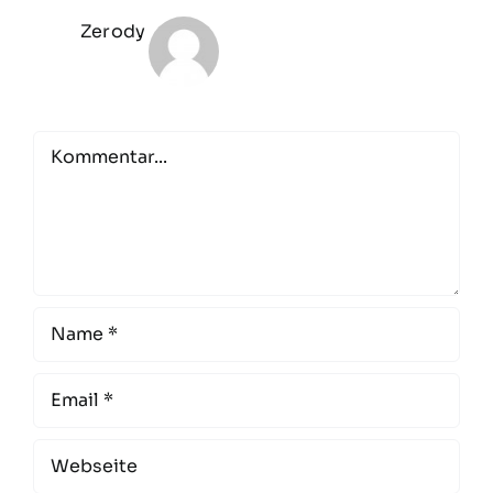
Zerody
Comment