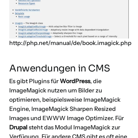
http://php.net/manual/de/book.imagick.php
Anwendungen in CMS
Es gibt Plugins für
WordPress
, die
ImageMagick nutzen um Bilder zu
optimieren, beispielsweise
ImageMagick
Engine
,
ImageMagick Sharpen Resized
Images
und
EWWW Image Optimizer
. Für
Drupal
steht das Modul
ImageMagick
zur
Verfügung. Für andere CMS gibt es oft eine