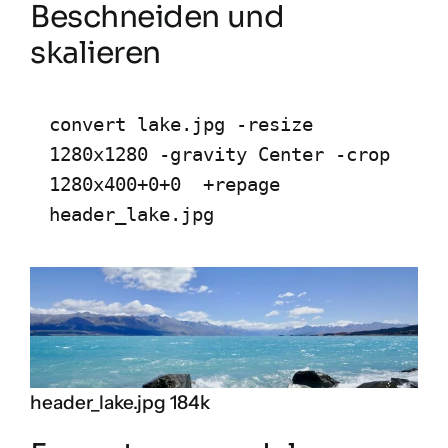
Beschneiden und
skalieren
convert lake.jpg -resize 
1280x1280 -gravity Center -crop 
1280x400+0+0  +repage 
header_lake.jpg
header_lake.jpg 184k