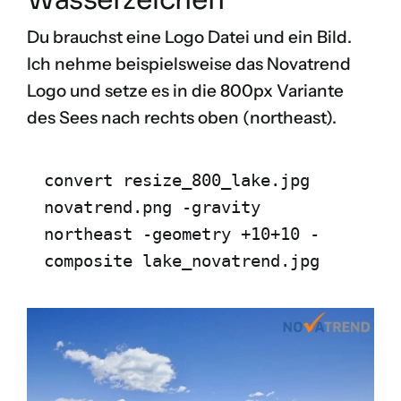
Wasserzeichen
Du brauchst eine Logo Datei und ein Bild.
Ich nehme beispielsweise das Novatrend
Logo und setze es in die 800px Variante
des Sees nach rechts oben (northeast).
convert resize_800_lake.jpg 
novatrend.png -gravity 
northeast -geometry +10+10 -
composite lake_novatrend.jpg