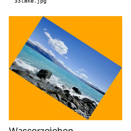
33lake.jpg