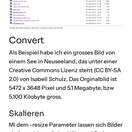
Convert
Als Beispiel habe ich ein grosses Bild von
einem See in Neuseeland, das unter einer
Creative Commons Lizenz steht (CC BY-SA
2.0) von
Isabell Schulz
. Das
Orginalbild
ist
5472 x 3648 Pixel und 5.1 Megabyte, bzw
5,100 Kilobyte gross.
Skalieren
Mi dem
-resize
Parameter lassen sich Bilder