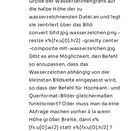
Größe der Wasserzeichengrafik auf
die halbe Höhe der zu
wasserzeichnenden Datei an und legt
sie zentriert über das Bild:
convert bild.jpg wasserzeichen.png -
resize x%[fx:u[0].h/2] -gravity center
-composite mit-wasserzeichen.jpg
Gibt es eine Möglichkeit, den Befehl
so anzupassen, dass das
Wasserzeichen abhängig von der
kleinsten Bildseite eingepasst wird,
so dass der Befehl für Hochkant- und
Querformat-Bilder gleichermaßen
funktioniert? Oder muss man da eine
Abfrage machen vorher à la wenn
Höhe größer Breite, dann x%
[fx:u[0].w/2] statt x%[fx:u[0].h/2] ?