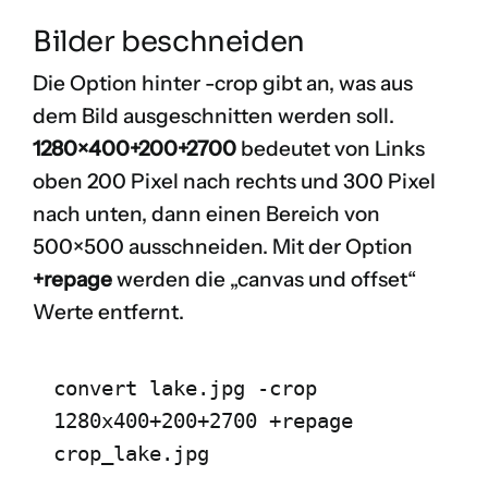
Bilder beschneiden
Die Option hinter
-crop
gibt an, was aus
dem Bild ausgeschnitten werden soll.
1280×400+200+2700
bedeutet von Links
oben 200 Pixel nach rechts und 300 Pixel
nach unten, dann einen Bereich von
500×500 ausschneiden. Mit der Option
+repage
werden die „canvas und offset“
Werte entfernt.
convert lake.jpg -crop 
1280x400+200+2700 +repage 
crop_lake.jpg