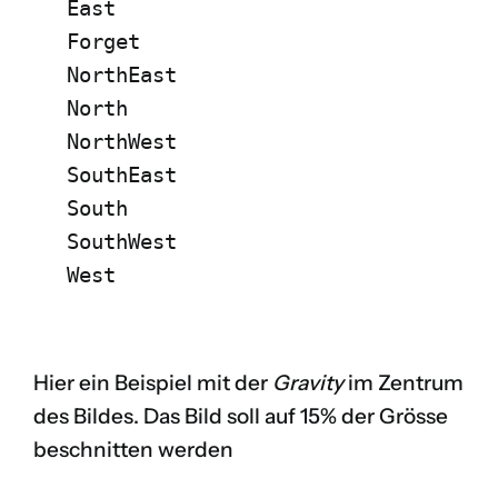
 East
 Forget
 NorthEast
 North
 NorthWest
 SouthEast
 South
 SouthWest
 West
Hier ein Beispiel mit der
Gravity
im Zentrum
des Bildes. Das Bild soll auf 15% der Grösse
beschnitten werden