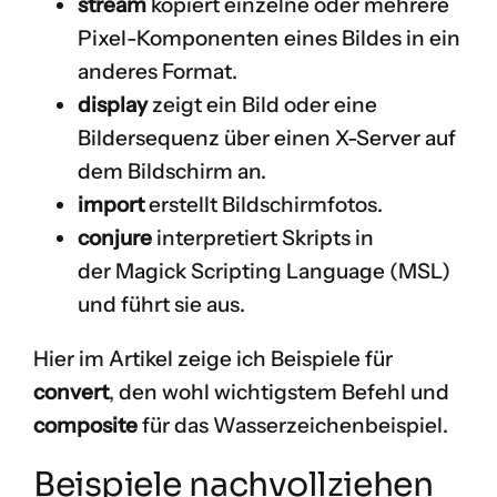
stream
kopiert einzelne oder mehrere
Pixel-Komponenten eines Bildes in ein
anderes Format.
display
zeigt ein Bild oder eine
Bildersequenz über einen X-Server auf
dem Bildschirm an.
import
erstellt Bildschirmfotos.
conjure
interpretiert Skripts in
der Magick Scripting Language (MSL)
und führt sie aus.
Hier im Artikel zeige ich Beispiele für
convert
, den wohl wichtigstem Befehl und
composite
für das Wasserzeichenbeispiel.
Beispiele nachvollziehen