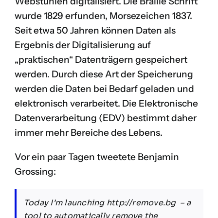
Webstühlen
digitalisiert. Die
Braille Schrift
wurde 1829 erfunden,
Morsezeichen
1837.
Seit etwa 50 Jahren können Daten als
Ergebnis der Digitalisierung auf
„praktischen“ Datenträgern gespeichert
werden. Durch diese Art der Speicherung
werden die Daten bei Bedarf geladen und
elektronisch verarbeitet. Die Elektronische
Datenverarbeitung (EDV) bestimmt daher
immer mehr Bereiche des Lebens.
Vor ein paar Tagen tweetete
Benjamin
Grossing
:
Today I’m launching
http://remove.bg
– a
tool to automatically remove the