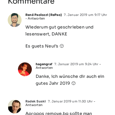
Kommentare
René Paolozzi (RePao)
7. Januar 2019 um 9:17 Uhr
- Antworten
Wiederum gut geschrieben und
lesenswert, DANKE
Es guets Neui’s 🙂
hagengraf
7. Januar 2019 um 9:24 Uhr
-
Antworten
Danke, ich wünsche dir auch ein
gutes Jahr 2019 🙂
Radek Suski
7. Januar 2019 um 11:30 Uhr
-
Antworten
Apropos remove.bg sollte man