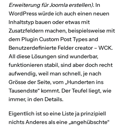
Erweiterung für Joomla erstellen
)
. In
WordPress würde ich auch einen neuen
Inhaltstyp bauen oder etwas mit
Zusatzfeldern machen, beispielsweise mit
dem Plugin
Custom Post Types and
Benutzerdefinierte Felder creator – WCK
.
All diese Lösungen sind wunderbar,
funktionieren stabil, sind aber doch recht
aufwendig, weil man schnell, je nach
Grösse der Seite, vom „Hunderten ins
Tausendste“ kommt. Der Teufel liegt, wie
immer, in den Details.
Eigentlich ist so eine Liste ja prinzipiell
nichts Anderes als eine „angehübschte“