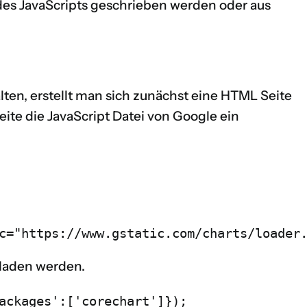
des JavaScripts geschrieben werden oder aus
ten, erstellt man sich zunächst eine HTML Seite
eite die JavaScript Datei von Google ein
c="https://www.gstatic.com/charts/loader
eladen werden.
ackages':['corechart']});