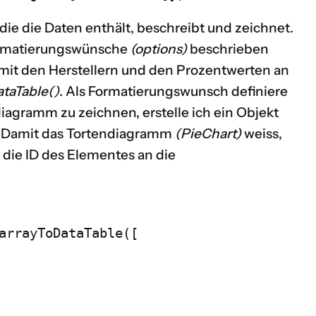
 die die Daten enthält, beschreibt und zeichnet.
rmatierungswünsche
(options)
beschrieben
 mit den Herstellern und den Prozentwerten an
ataTable()
. Als Formatierungswunsch definiere
iagramm zu zeichnen, erstelle ich ein Objekt
. Damit das Tortendiagramm
(PieChart)
weiss,
 die ID des Elementes an die
arrayToDataTable([
