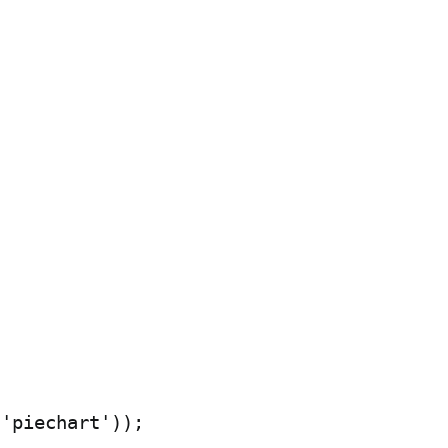
'piechart'));
