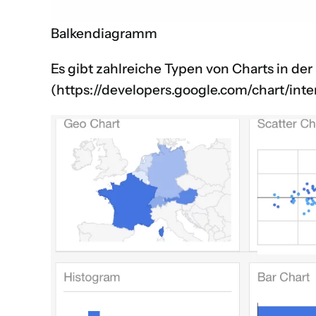
Balkendiagramm
Es gibt zahlreiche Typen von Charts in der
(
https://developers.google.com/chart/inter