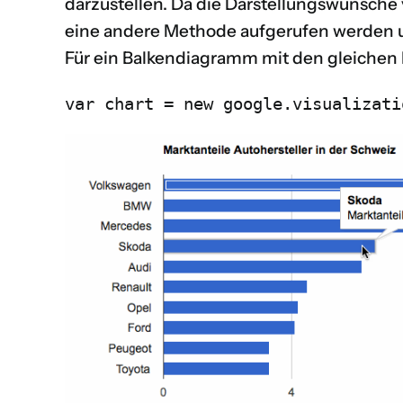
darzustellen. Da die Darstellungswünsche
eine andere Methode aufgerufen werden u
Für ein Balkendiagramm mit den gleichen 
var chart = new google.visualizati