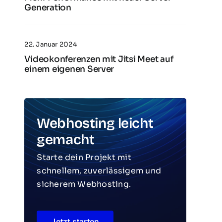
Generation
22. Januar 2024
Videokonferenzen mit Jitsi Meet auf
einem eigenen Server
Webhosting leicht
gemacht
Starte dein Projekt mit
schnellem, zuverlässigem und
sicherem Webhosting.
Jetzt starten