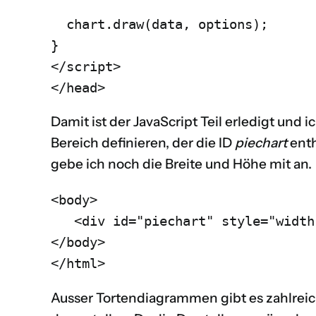
  chart.draw(data, options);

}

</script>

</head>
Damit ist der JavaScript Teil erledigt un
Bereich definieren, der die ID
piechart
enth
gebe ich noch die Breite und Höhe mit an.
<body>

   <div id="piechart" style="width
</body>

</html>
Ausser Tortendiagrammen gibt es zahlrei