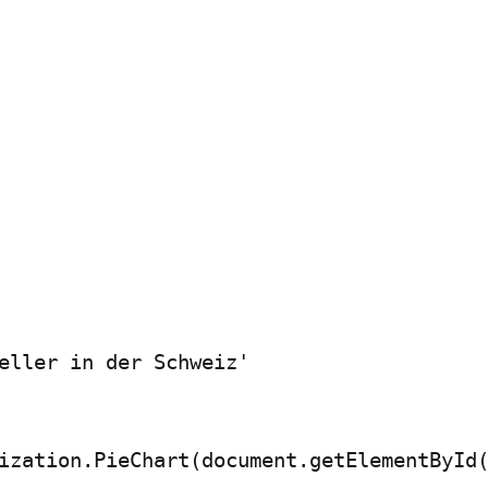
eller in der Schweiz'

ization.PieChart(document.getElementById(