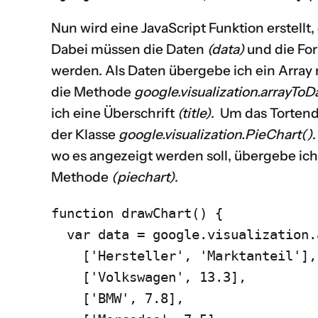
Nun wird eine JavaScript Funktion erstellt,
Dabei müssen die Daten
(data)
und die Fo
werden. Als Daten übergebe ich ein Array
die Methode
google.visualization.arrayToD
ich eine Überschrift
(title)
. Um das Tortend
der Klasse
google.visualization.PieChart()
wo es angezeigt werden soll, übergebe ich
Methode
(piechart)
.
function drawChart() {

  var data = google.visualization.
    ['Hersteller', 'Marktanteil'],

    ['Volkswagen', 13.3],

    ['BMW', 7.8],
