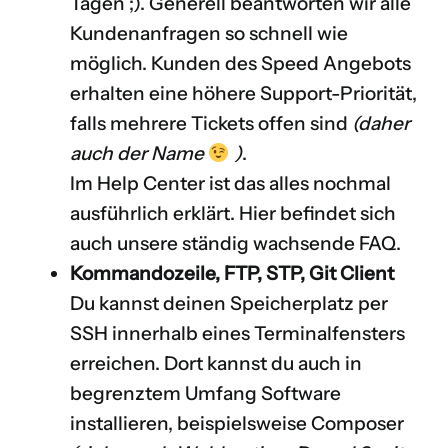
Tagen ;). Generell beantworten wir alle
Kundenanfragen so schnell wie
möglich. Kunden des Speed Angebots
erhalten eine höhere Support-Priorität,
falls mehrere Tickets offen sind
(daher
auch der Name
)
.
Im
Help Center
ist das alles nochmal
ausführlich erklärt. Hier befindet sich
auch unsere ständig wachsende
FAQ
.
Kommandozeile, FTP, STP, Git Client
Du kannst deinen Speicherplatz per
SSH innerhalb eines Terminalfensters
erreichen. Dort kannst du auch in
begrenztem Umfang Software
installieren, beispielsweise Composer