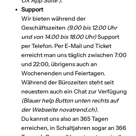
OX App Suite
)
.
Support
Wir bieten während der
Geschäftszeiten
(9.00 bis 12.00 Uhr
und von 14.00 bis 18.00 Uhr)
Support
per Telefon. Per E-Mail und Ticket
erreicht man uns täglich zwischen 7:00
und 22:00, übrigens auch an
Wochenenden und Feiertagen.
Während der Bürozeiten steht seit
neuestem auch ein Chat zur Verfügung
(Blauer help Button unten rechts auf
der Webseite
novatrend.ch
)
.
Du kannst uns also an 365 Tagen
erreichen, in Schaltjahren sogar an 366