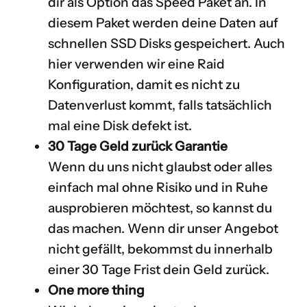
dir als Option das Speed Paket an. In
diesem Paket werden deine Daten auf
schnellen SSD Disks gespeichert. Auch
hier verwenden wir eine Raid
Konfiguration, damit es nicht zu
Datenverlust kommt, falls tatsächlich
mal eine Disk defekt ist.
30 Tage Geld zurück Garantie
Wenn du uns nicht glaubst oder alles
einfach mal ohne Risiko und in Ruhe
ausprobieren möchtest, so kannst du
das machen. Wenn dir unser Angebot
nicht gefällt, bekommst du innerhalb
einer 30 Tage Frist dein Geld zurück.
One more thing