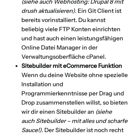
(siehe auch
Webhosting: Drupal 8 mit
drush aktualisieren
)
. Ein Git Client ist
bereits vorinstalliert. Du kannst
beliebig viele FTP Konten einrichten
und hast auch einen leistungsfähigen
Online Datei Manager in der
Verwaltungsoberfläche cPanel.
Sitebuilder mit eCommerce Funktion
Wenn du deine Website ohne spezielle
Installation und
Programmierkenntnisse per Drag und
Drop zusammenstellen willst, so bieten
wir dir einen Sitebuilder an
(siehe
auch
Sitebuilder – mit alles und scharfe
Sauce!
)
. Der Sitebuilder ist noch recht