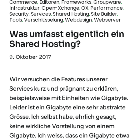
Commerce
,
Editoren
,
Frameworks
,
Groupware
,
Infrastruktur
,
Open-Xchange
,
OX
,
Performance
,
Security
,
Services
,
Shared Hosting
,
Site Builder
,
Tools
,
Verschlüsselung
,
Webdesign
,
Webserver
Was umfasst eigentlich ein
Shared Hosting?
9. Oktober 2017
Wir versuchen die Features unserer
Services kurz und prägnant zu erklären,
beispielsweise mit Einheiten wie Gigabyte.
Leider ist ein Gigabyte eine sehr abstrakte
Grösse. Ich selbst habe, ehrlich gesagt,
keine wirkliche Vorstellung von einem
Gigabyte. Ich weiss, dass ein Gigabyte etwa