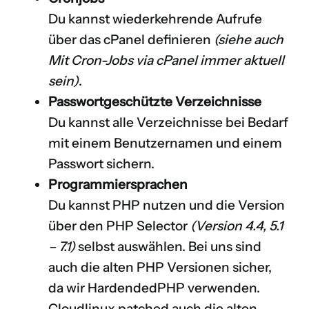
Du kannst wiederkehrende Aufrufe
über das cPanel definieren
(siehe auch
Mit Cron-Jobs via cPanel immer aktuell
sein
)
.
Passwortgeschützte Verzeichnisse
Du kannst alle Verzeichnisse bei Bedarf
mit einem Benutzernamen und einem
Passwort sichern.
Programmiersprachen
Du kannst PHP nutzen und die Version
über den PHP Selector
(Version 4.4, 5.1
– 7.1)
selbst auswählen. Bei uns sind
auch die alten PHP Versionen sicher,
da wir HardendedPHP verwenden.
Cloudlinux patched auch die alten