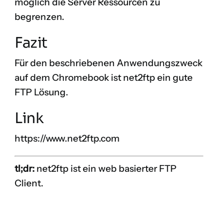
möglich die Server Ressourcen zu
begrenzen.
Fazit
Für den beschriebenen Anwendungszweck
auf dem Chromebook ist net2ftp ein gute
FTP Lösung.
Link
https://www.net2ftp.com
tl;dr:
net2ftp ist ein web basierter FTP
Client.