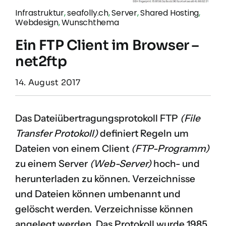
Infrastruktur
,
seafolly.ch
,
Server
,
Shared Hosting
,
Webdesign
,
Wunschthema
Ein FTP Client im Browser –
net2ftp
14. August 2017
Das Dateiübertragungsprotokoll FTP
(File
Transfer Protokoll)
definiert Regeln um
Dateien von einem Client
(FTP-Programm)
zu einem Server
(Web-Server)
hoch- und
herunterladen zu können. Verzeichnisse
und Dateien können umbenannt und
gelöscht werden. Verzeichnisse können
angelegt werden. Das Protokoll wurde 1985