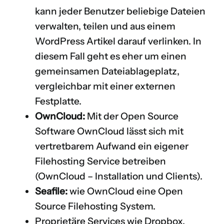
kann jeder Benutzer beliebige Dateien
verwalten, teilen und aus einem
WordPress Artikel darauf verlinken. In
diesem Fall geht es eher um einen
gemeinsamen Dateiablageplatz,
vergleichbar mit einer externen
Festplatte.
OwnCloud:
Mit der Open Source
Software OwnCloud lässt sich mit
vertretbarem Aufwand ein eigener
Filehosting Service betreiben
(
OwnCloud – Installation und Clients
).
Seafile:
wie OwnCloud eine Open
Source Filehosting System.
Proprietäre Services wie
Dropbox
,