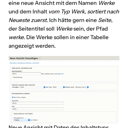
eine neue Ansicht mit dem Namen
Werke
und dem Inhalt
vom Typ Werk
,
sortiert nach
Neueste zuerst
. Ich hätte gern eine
Seite
,
der Seitentitel soll
Werke
sein, der Pfad
werke
. Die Werke sollen in einer Tabelle
angezeigt werden.
Neue Ansicht mit Daten des Inhaltstyps