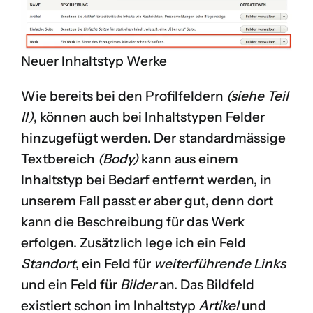
Neuer Inhaltstyp Werke
Wie bereits bei den Profilfeldern
(
siehe Teil
II
)
, können auch bei Inhaltstypen Felder
hinzugefügt werden. Der standardmässige
Textbereich
(Body)
kann aus einem
Inhaltstyp bei Bedarf entfernt werden, in
unserem Fall passt er aber gut, denn dort
kann die Beschreibung für das Werk
erfolgen. Zusätzlich lege ich ein Feld
Standort
, ein Feld für
weiterführende Links
und ein Feld für
Bilder
an. Das Bildfeld
existiert schon im Inhaltstyp
Artikel
und