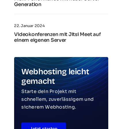
Generation
22. Januar 2024
Videokonferenzen mit Jitsi Meet auf
einem eigenen Server
Webhosting leicht
gemacht
Starte dein Projekt mit
schnellem, zuverlässigem und
sicherem Webhosting.
Jetzt starten