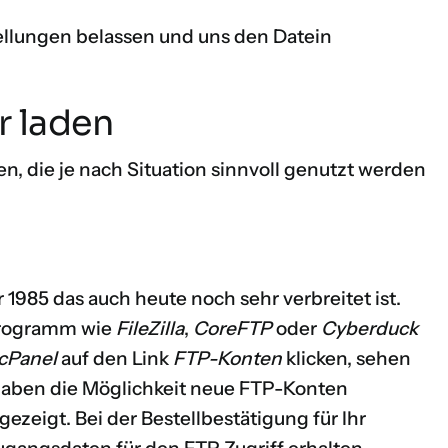
llungen belassen und uns den Datein
r laden
n, die je nach Situation sinnvoll genutzt werden
 1985 das auch heute noch sehr verbreitet ist.
 Programm wie
FileZilla
,
CoreFTP
oder
Cyberduck
cPanel
auf den Link
FTP-Konten
klicken, sehen
 haben die Möglichkeit neue FTP-Konten
zeigt. Bei der Bestellbestätigung für Ihr