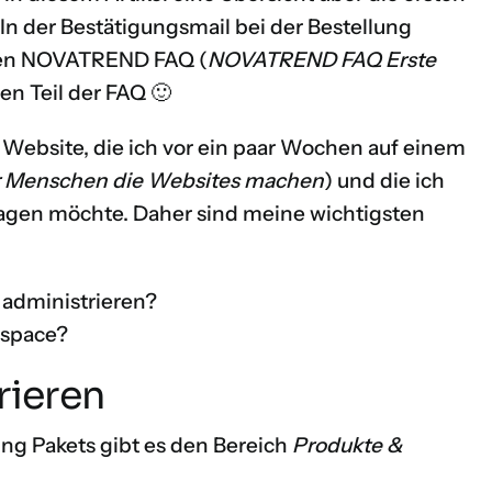
n der Bestätigungsmail bei der Bestellung
 den NOVATREND FAQ (
NOVATREND FAQ Erste
sen Teil der FAQ 🙂
ne Website, die ich vor ein paar Wochen auf einem
für Menschen die Websites machen
) und die ich
agen möchte. Daher sind meine wichtigsten
administrieren?
bspace?
rieren
ng Pakets gibt es den Bereich
Produkte &