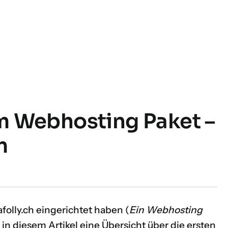
m Webhosting Paket –
m
olly.ch eingerichtet haben (
Ein Webhosting
en in diesem Artikel eine Übersicht über die ersten