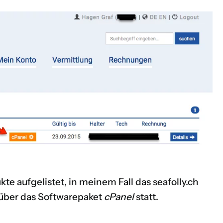
kte aufgelistet, in meinem Fall das seafolly.ch
t über das Softwarepaket
cPanel
statt.