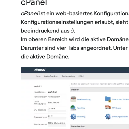
cPanel
cPanel
ist ein web-basiertes Konfiguration
Konfigurationseinstellungen erlaubt, sieht 
beeindruckend aus :).
Im oberen Bereich wird die aktive Domäne
Darunter sind vier Tabs angeordnet. Unter
die aktive Domäne.