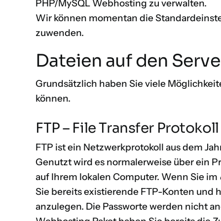
PHP/MySQL Webhosting zu verwalten.
Wir können momentan die Standardeinste
zuwenden.
Dateien auf den Serve
Grundsätzlich haben Sie viele Möglichkeite
können.
FTP – File Transfer Protokoll
FTP ist ein Netzwerkprotokoll aus dem Jahr
Genutzt wird es normalerweise über ein
auf Ihrem lokalen Computer. Wenn Sie im
Sie bereits existierende FTP-Konten und
anzulegen. Die Passworte werden nicht ange