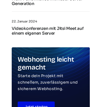
Generation
22. Januar 2024
Videokonferenzen mit Jitsi Meet auf
einem eigenen Server
Webhosting leicht
gemacht
Starte dein Projekt mit
schnellem, zuverlässigem und
sicherem Webhosting.
Jetzt starten