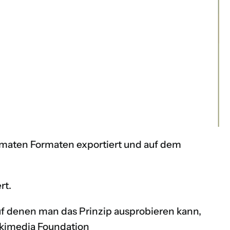
rmaten Formaten exportiert und auf dem
rt.
uf denen man das Prinzip ausprobieren kann,
ikimedia Foundation