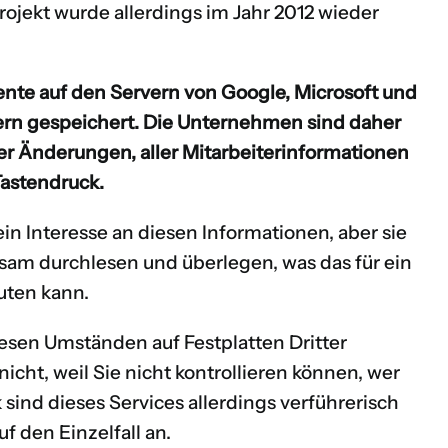
ojekt wurde allerdings im Jahr 2012 wieder
ente auf den Servern von Google, Microsoft und
ern gespeichert. Die Unternehmen sind daher
ller Änderungen, aller Mitarbeiterinformationen
Tastendruck.
ein Interesse an diesen Informationen, aber sie
gsam durchlesen und überlegen, was das für ein
uten kann.
iesen Umständen auf Festplatten Dritter
nicht, weil Sie nicht kontrollieren können, wer
 sind dieses Services allerdings verführerisch
f den Einzelfall an.