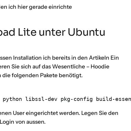
en ich hier gerade einrichte
rpad Lite unter Ubuntu
ssen Installation ich bereits in den Artikeln
Ein
ren Sie sich auf das Wesentliche – Hoodie
 die folgenden Pakete benötigt.
 python libssl-dev pkg-config build-esse
genen User eingerichtet werden. Legen Sie den
 Login von aussen.