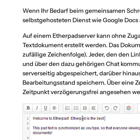
Wenn Ihr Bedarf beim gemeinsamen Schreib
selbstgehosteten Dienst wie Google Docs 
Auf einem Etherpadserver kann ohne Zug
Textdokument erstellt werden. Das Dokume
zufällige Zeichenfolge). Jeder, den den Li
und über den dazu gehörigen Chat kommuni
serverseitig abgespeichert, darüber hinau
Bearbeitungsstand speichern. Über eine Ze
Zeitpunkt verzögerungsfrei angesehen we