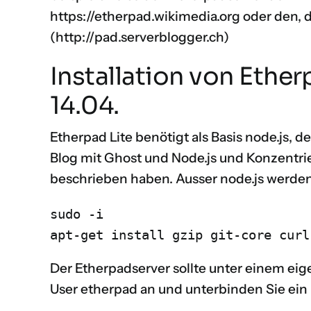
https://etherpad.wikimedia.org
oder den, d
(
http://pad.serverblogger.ch
)
Installation von Ethe
14.04.
Etherpad Lite benötigt als Basis node.js, de
Blog mit Ghost und Node.js
und
Konzentrie
beschrieben haben. Ausser node.js werden
sudo -i

apt-get install gzip git-core curl
Der Etherpadserver sollte unter einem ei
User etherpad an und unterbinden Sie ein