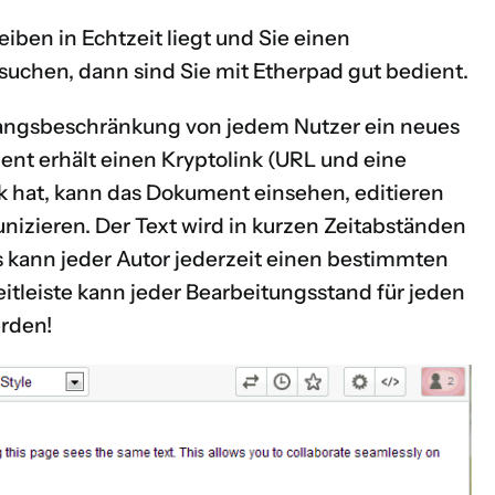
en in Echtzeit liegt und Sie einen
suchen, dann sind Sie mit Etherpad gut bedient.
angsbeschränkung von jedem Nutzer ein neues
nt erhält einen Kryptolink (URL und eine
nk hat, kann das Dokument einsehen, editieren
zieren. Der Text wird in kurzen Zeitabständen
s kann jeder Autor jederzeit einen bestimmten
itleiste kann jeder Bearbeitungsstand für jeden
rden!