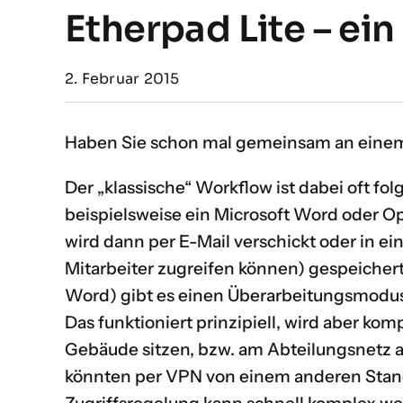
Etherpad Lite – ein
2. Februar 2015
Haben Sie schon mal gemeinsam an eine
Der „klassische“ Workflow ist dabei oft fol
beispielsweise ein Microsoft Word oder O
wird dann per E-Mail verschickt oder in 
Mitarbeiter zugreifen können) gespeichert
Word) gibt es einen Überarbeitungsmodus
Das funktioniert prinzipiell, wird aber kom
Gebäude sitzen, bzw. am Abteilungsnetz 
könnten per VPN von einem anderen Stan