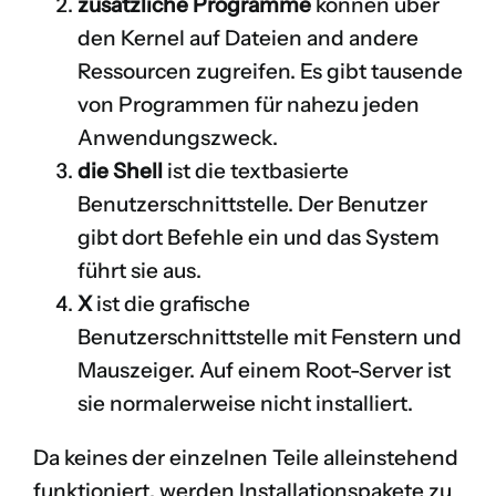
zusätzliche Programme
können über
den Kernel auf Dateien and andere
Ressourcen zugreifen. Es gibt tausende
von Programmen für nahezu jeden
Anwendungszweck.
die Shell
ist die textbasierte
Benutzerschnittstelle. Der Benutzer
gibt dort Befehle ein und das System
führt sie aus.
X
ist die grafische
Benutzerschnittstelle mit Fenstern und
Mauszeiger. Auf einem Root-Server ist
sie normalerweise nicht installiert.
Da keines der einzelnen Teile alleinstehend
funktioniert, werden Installationspakete zu