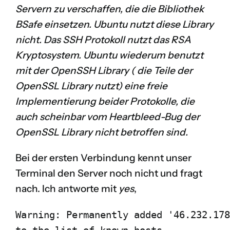
Servern zu verschaffen, die die Bibliothek
BSafe einsetzen. Ubuntu nutzt diese Library
nicht.
Das SSH Protokoll nutzt das RSA
Kryptosystem. Ubuntu wiederum benutzt
mit der OpenSSH Library (
die Teile der
OpenSSL Library nutzt
) eine freie
Implementierung beider Protokolle, die
auch scheinbar vom
Heartbleed-Bug
der
OpenSSL Library nicht betroffen sind.
Bei der ersten Verbindung kennt unser
Terminal den Server noch nicht und fragt
nach. Ich antworte mit
yes
,
Warning: Permanently added '46.232.178
to the list of known hosts.
