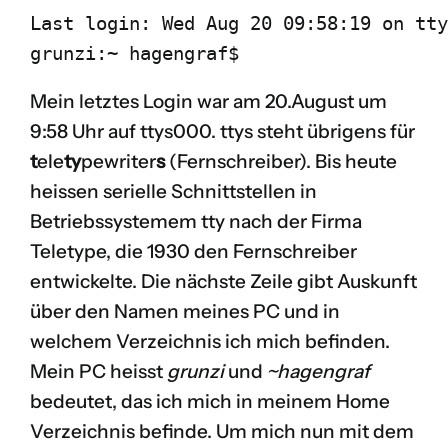
Last login: Wed Aug 20 09:58:19 on tty
grunzi:~ hagengraf$
Mein letztes Login war am 20.August um
9:58 Uhr auf ttys000. ttys steht übrigens für
t
ele
ty
pewriter
s
(Fernschreiber). Bis heute
heissen serielle Schnittstellen in
Betriebssystemem tty nach der Firma
Teletype
, die 1930 den Fernschreiber
entwickelte. Die nächste Zeile gibt Auskunft
über den Namen meines PC und in
welchem Verzeichnis ich mich befinden.
Mein PC heisst
grunzi
und
~hagengraf
bedeutet, das ich mich in meinem Home
Verzeichnis befinde. Um mich nun mit dem